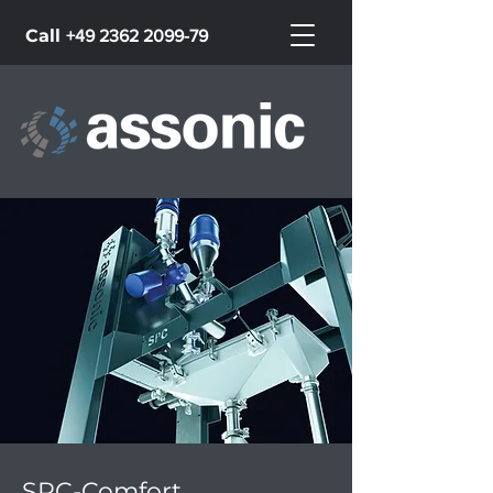
Call
+49 2362 2099-79
SPC-Comfort