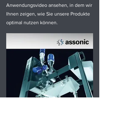
Anwendungsvideo ansehen, in dem wir
Ihnen zeigen, wie Sie unsere Produkte
optimal nutzen können.
Produktflyer SPC Comfort