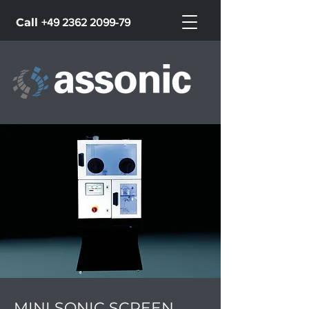
Call
+49 2362 2099-79
MINI SONIC SCREEN